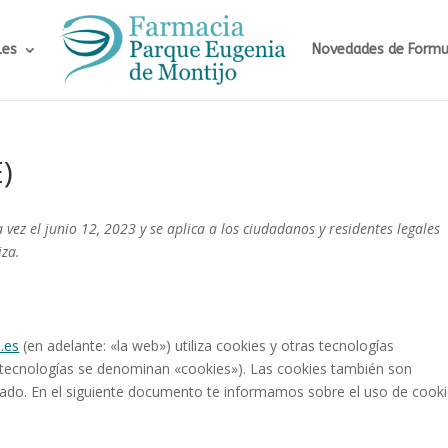
les
Novedades de Formu
)
 vez el junio 12, 2023 y se aplica a los ciudadanos y residentes legales
iza.
.es
(en adelante: «la web») utiliza cookies y otras tecnologías
 tecnologías se denominan «cookies»). Las cookies también son
ado. En el siguiente documento te informamos sobre el uso de cook