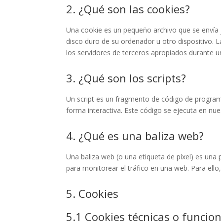
2. ¿Qué son las cookies?
Una cookie es un pequeño archivo que se envía 
disco duro de su ordenador u otro dispositivo. 
los servidores de terceros apropiados durante un
3. ¿Qué son los scripts?
Un script es un fragmento de código de program
forma interactiva. Este código se ejecuta en nues
4. ¿Qué es una baliza web?
Una baliza web (o una etiqueta de píxel) es una 
para monitorear el tráfico en una web. Para ell
5. Cookies
5.1 Cookies técnicas o funcio