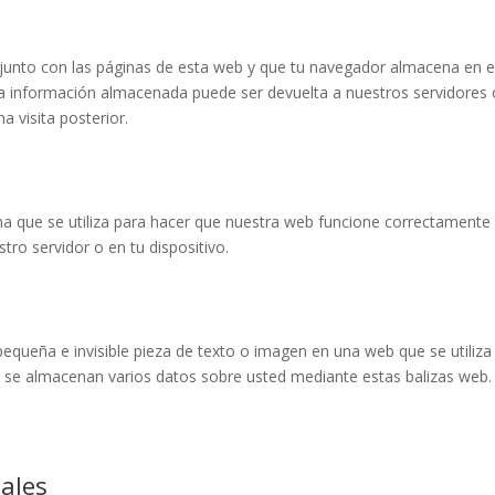
junto con las páginas de esta web y que tu navegador almacena en e
La información almacenada puede ser devuelta a nuestros servidores 
a visita posterior.
a que se utiliza para hacer que nuestra web funcione correctamente
tro servidor o en tu dispositivo.
pequeña e invisible pieza de texto o imagen en una web que se utiliza
o, se almacenan varios datos sobre usted mediante estas balizas web.
nales