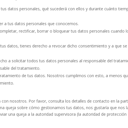
 tus datos personales, qué sucederá con ellos y durante cuánto tiem
er a tus datos personales que conocemos.
ompletar, rectificar, borrar o bloquear tus datos personales cuando l
 tus datos, tienes derecho a revocar dicho consentimiento y a que se
cho a solicitar todos tus datos personales al responsable del tratam
sable del tratamiento.
tratamiento de tus datos. Nosotros cumplimos con esto, a menos q
amiento.
 con nosotros. Por favor, consulta los detalles de contacto en la par
alguna queja sobre cómo gestionamos tus datos, nos gustaría que nos l
viar una queja a la autoridad supervisora (la autoridad de protección