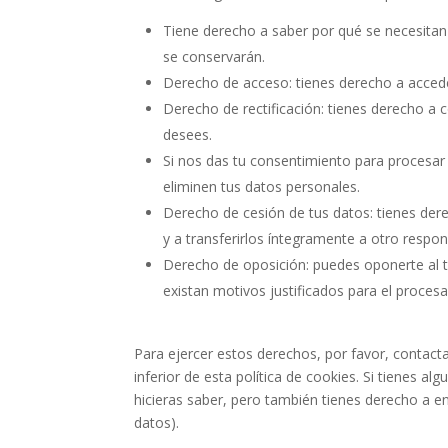
Tiene derecho a saber por qué se necesitan
se conservarán.
Derecho de acceso: tienes derecho a acced
Derecho de rectificación: tienes derecho a c
desees.
Si nos das tu consentimiento para procesar
eliminen tus datos personales.
Derecho de cesión de tus datos: tienes dere
y a transferirlos íntegramente a otro respon
Derecho de oposición: puedes oponerte al 
existan motivos justificados para el proces
Para ejercer estos derechos, por favor, contacta
inferior de esta política de cookies. Si tienes 
hicieras saber, pero también tienes derecho a en
datos).